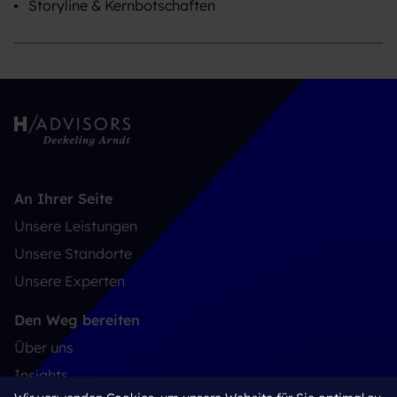
Storyline & Kernbotschaften
An Ihrer Seite
Unsere Leistungen
Unsere Standorte
Unsere Experten
Den Weg bereiten
Über uns
Insights