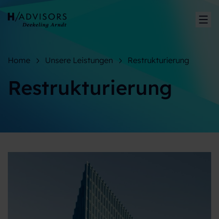
Men
Home
Unsere Leistungen
Restrukturierung
Restrukturierung