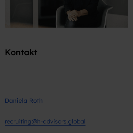
Roth Daniela Karriere 1000X667 Px
Kontakt
Daniela Roth
recruiting@h-advisors.global