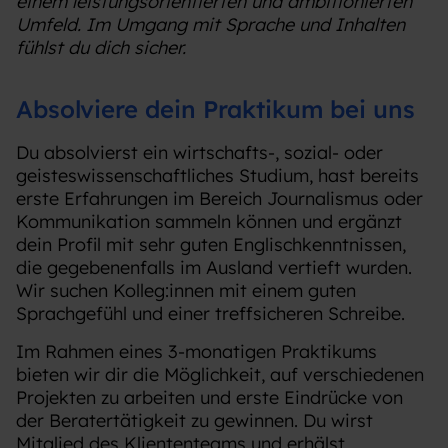
einem leistungsorientierten und ambitionierten
Umfeld. Im Umgang mit Sprache und Inhalten
fühlst du dich sicher.
Absolviere dein Praktikum bei uns
Du absolvierst ein wirtschafts-, sozial- oder
geisteswissenschaftliches Studium, hast bereits
erste Erfahrungen im Bereich Journalismus oder
Kommunikation sammeln können und ergänzt
dein Profil mit sehr guten Englischkenntnissen,
die gegebenenfalls im Ausland vertieft wurden.
Wir suchen Kolleg:innen mit einem guten
Sprachgefühl und einer treffsicheren Schreibe.
Im Rahmen eines 3-monatigen Praktikums
bieten wir dir die Möglichkeit, auf verschiedenen
Projekten zu arbeiten und erste Eindrücke von
der Beratertätigkeit zu gewinnen. Du wirst
Mitglied des Kliententeams und erhälst