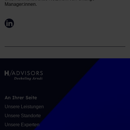
Manager:innen.
LinkedIn
An Ihrer Seite
Unsere Leistungen
Unsere Standorte
Unsere Experten