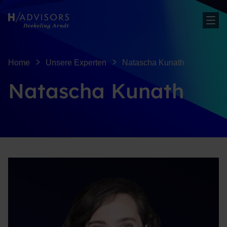
Men
Home
Unsere Experten
Natascha Kunath
Natascha Kunath