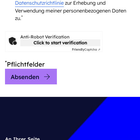
Datenschutzrichtlinie
zur Erhebung und
Verwendung meiner personenbezogenen Daten
*
zu.
Anti-Robot Verification
Click to start verification
Friendly
Captcha ⇗
*
Pflichtfelder
Absenden
An Ihrer Seite