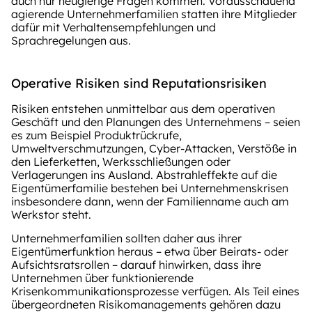
auch nur neugierige Fragen kommen. Vorausschauend
agierende Unternehmerfamilien statten ihre Mitglieder
dafür mit Verhaltensempfehlungen und
Sprachregelungen aus.
Operative Risiken sind Reputationsrisiken
Risiken entstehen unmittelbar aus dem operativen
Geschäft und den Planungen des Unternehmens – seien
es zum Beispiel Produktrückrufe,
Umweltverschmutzungen, Cyber-Attacken, Verstöße in
den Lieferketten, Werksschließungen oder
Verlagerungen ins Ausland. Abstrahleffekte auf die
Eigentümerfamilie bestehen bei Unternehmenskrisen
insbesondere dann, wenn der Familienname auch am
Werkstor steht.
Unternehmerfamilien sollten daher aus ihrer
Eigentümerfunktion heraus – etwa über Beirats- oder
Aufsichtsratsrollen – darauf hinwirken, dass ihre
Unternehmen über funktionierende
Krisenkommunikationsprozesse verfügen. Als Teil eines
übergeordneten Risikomanagements gehören dazu