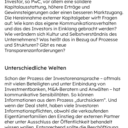
Investor, so PwC, vor allem eine solidere
Kapitalausstattung, höhere Erträge und
Gewinnsteigerungen oder einen besseren Marktzugang.
Die Hereinnahme externer Kapitalgeber wirft Fragen
auf: Wie kann das eigene Kommunikationsverhalten
und das des Investors in Einklang gebracht werden?
Wie verändern sich Kultur und Selbstverständnis des
Unternehmens? Was heißt das in Bezug auf Prozesse
und Strukturen? Gibt es neue
Transparenzanforderungen?
Unterschiedliche Welten
Schon der Prozess der Investorenansprache – oftmals
mit vielen Beteiligten und unter Einbindung von
Investmentbanken, M&A-Beratern und Anwälten – hat
kommunikative Sensibilitäten. So können
Informationen aus dem Prozess „durchsickern“. Und
wenn der Deal steht, haben viele Investoren
Informationspflichten, obwohl die verkaufenden
Eigentümerfamilien den Einstieg der externen Partner
eher unter Ausschluss der Öffentlichkeit behandelt
wissen wollen. Entsprechend sollte die Beschäftigung