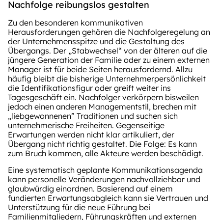
Nachfolge reibungslos gestalten
Zu den besonderen kommunikativen
Herausforderungen gehören die Nachfolgeregelung an
der Unternehmensspitze und die Gestaltung des
Übergangs. Der „Stabwechsel“ von der älteren auf die
jüngere Generation der Familie oder zu einem externen
Manager ist für beide Seiten herausfordernd. Allzu
häufig bleibt die bisherige Unternehmerpersönlichkeit
die Identifikationsfigur oder greift weiter ins
Tagesgeschäft ein. Nachfolger verkörpern bisweilen
jedoch einen anderen Managementstil, brechen mit
„liebgewonnenen” Traditionen und suchen sich
unternehmerische Freiheiten. Gegenseitige
Erwartungen werden nicht klar artikuliert, der
Übergang nicht richtig gestaltet. Die Folge: Es kann
zum Bruch kommen, alle Akteure werden beschädigt.
Eine systematisch geplante Kommunikationsagenda
kann personelle Veränderungen nachvollziehbar und
glaubwürdig einordnen. Basierend auf einem
fundierten Erwartungsabgleich kann sie Vertrauen und
Unterstützung für die neue Führung bei
Familienmitgliedern, Führungskräften und externen