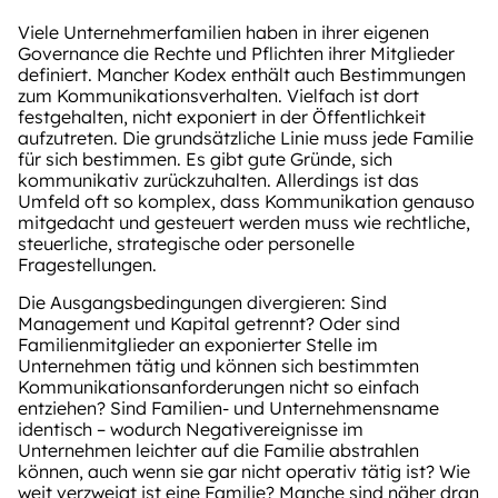
Viele Unternehmerfamilien haben in ihrer eigenen
Governance die Rechte und Pflichten ihrer Mitglieder
definiert. Mancher Kodex enthält auch Bestimmungen
zum Kommunikationsverhalten. Vielfach ist dort
festgehalten, nicht exponiert in der Öffentlichkeit
aufzutreten. Die grundsätzliche Linie muss jede Familie
für sich bestimmen. Es gibt gute Gründe, sich
kommunikativ zurückzuhalten. Allerdings ist das
Umfeld oft so komplex, dass Kommunikation genauso
mitgedacht und gesteuert werden muss wie rechtliche,
steuerliche, strategische oder personelle
Fragestellungen.
Die Ausgangsbedingungen divergieren: Sind
Management und Kapital getrennt? Oder sind
Familienmitglieder an exponierter Stelle im
Unternehmen tätig und können sich bestimmten
Kommunikationsanforderungen nicht so einfach
entziehen? Sind Familien- und Unternehmensname
identisch – wodurch Negativereignisse im
Unternehmen leichter auf die Familie abstrahlen
können, auch wenn sie gar nicht operativ tätig ist? Wie
weit verzweigt ist eine Familie? Manche sind näher dran