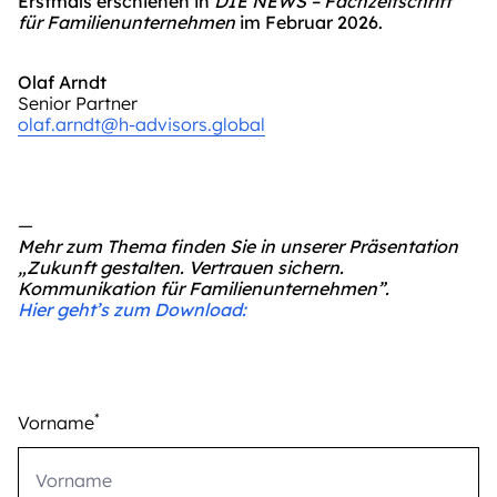
Erstmals erschienen in
DIE NEWS – Fachzeitschrift
für Familienunternehmen
im Februar 2026.
Olaf Arndt
Senior Partner
olaf.arndt@h-advisors.global
—
Mehr zum Thema finden Sie in unserer Präsentation
„Zukunft gestalten. Vertrauen sichern.
Kommunikation für Familienunternehmen”.
Hier geht’s zum Download:
*
Vorname