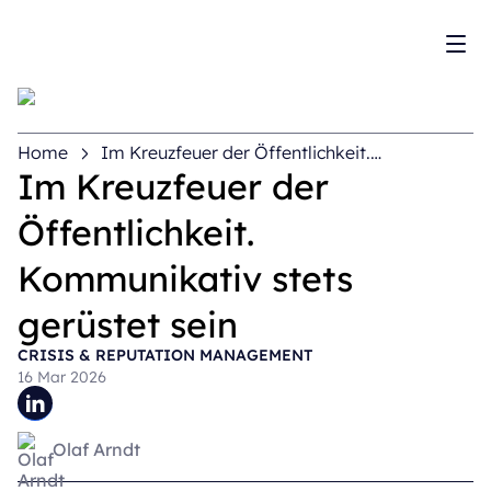
Men
Home
Im Kreuzfeuer der Öffentlichkeit.
Kommunikativ stets gerüstet sein
Im Kreuzfeuer der
Öffentlichkeit.
Kommunikativ stets
gerüstet sein
CRISIS & REPUTATION MANAGEMENT
16 Mar 2026
Olaf Arndt