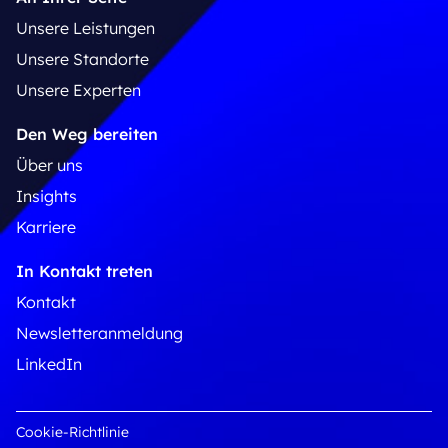
Unsere Leistungen
Unsere Standorte
Unsere Experten
Den Weg bereiten
Über uns
Insights
Karriere
In Kontakt treten
Kontakt
Newsletteranmeldung
LinkedIn
Cookie-Richtlinie